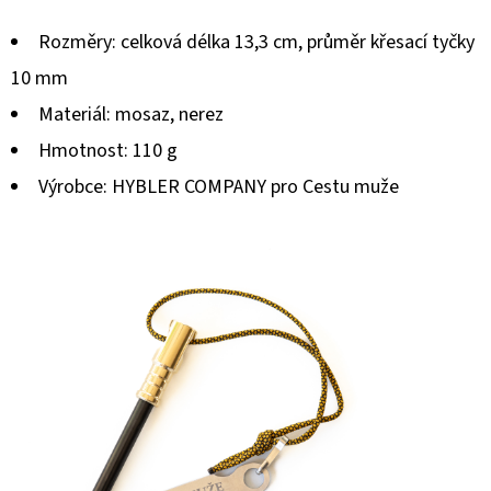
Rozměry:
celková délka 13,3 cm, průměr křesací tyčky
10 mm
Materiál:
mosaz, nerez
Hmotnost:
110 g
Výrobce: HYBLER COMPANY pro Cestu muže